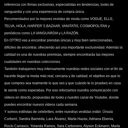
referencia con firmas exclusivas, especialistas en tendencias, looks de
vanguardia y con una experiencia de compra única.
Recomendados por la mejores revistas de moda como VOGUE, ELLE,
TELVA, HOLA, HARPER´S BAZAAR, VANITATIS, COSMOPOLITAN y
periódicos como LA VANGUARDIA y LA RAZÓN.
En OTTRO vas a encontrar prendas únicas y muy bien seleccionadas,
difíciles de encontrar, ofreciendo así una importante exclusividad. Además la
calidad es una de nuestras premisas, siempre encontrarás las mejores
cualidades en nuestras colecciones.
También trabajamos muy intensamente nuestras redes sociales con el fin de
hacerte llegar la moda más real, cercana y de calidad; el objetivo es que lo
que compres sea realmente lo que ves y que cuándo te lo pruebes en casa
te siente como esperabas. Por eso reforzamos nuestra comunicación con
vídeos en directo, propuestas de looks y nuestro canal de Youtube, donde
puedes encontrar nuevos vídeos cada semana.
Y somos estilistas de celebrities, entre nuestras vestidas están: Úrsula
Corberó, Sandra Barneda, Lara Álvarez, Marta Hazas, Adriana Ebenia,
Rocío Carrasco, Yolanda Ramos, Sara Carbonero, Alyson Eckmann, Marta