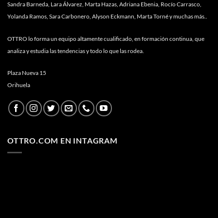
Sandra Barneda, Lara Álvarez, Marta Hazas, Adriana Ebenia, Rocío Carrasco,
Yolanda Ramos, Sara Carbonero, Alyson Eckmann, Marta Torné y muchas más..
OTTRO lo forma un equipo altamente cualificado, en formación continua, que
analiza y estudia las tendencias y todo lo que las rodea.
Plaza Nueva 15
Orihuela
OTTRO.COM EN INTAGRAM