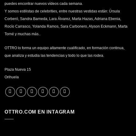
puedes encontrar nuevos vídeos cada semana.
Y somos estilistas de celebrities, entre nuestras vestidas están: Úrsula
Corberó, Sandra Barneda, Lara Álvarez, Marta Hazas, Adriana Ebenia,
Rocío Carrasco, Yolanda Ramos, Sara Carbonero, Alyson Eckmann, Marta
Torné y muchas más..
OTTRO lo forma un equipo altamente cualificado, en formación continua,
que analiza y estudia las tendencias y todo lo que las rodea.
Plaza Nueva 15
Orihuela
OTTRO.COM EN INTAGRAM