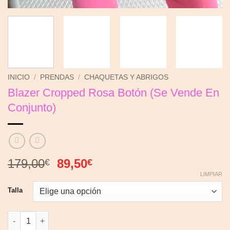
INICIO
/
PRENDAS
/
CHAQUETAS Y ABRIGOS
Blazer Cropped Rosa Botón (Se Vende En
Conjunto)
El
El
179,00
89,50
€
€
precio
precio
LIMPIAR
original
actual
Talla
era:
es:
179,00€.
89,50€.
Blazer Cropped Rosa Botón (Se Vende En Conjunto) cantidad