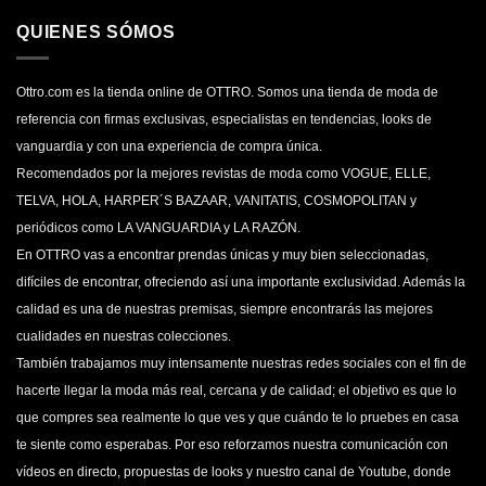
QUIENES SÓMOS
Ottro.com es la tienda online de OTTRO. Somos una tienda de moda de
referencia con firmas exclusivas, especialistas en tendencias, looks de
vanguardia y con una experiencia de compra única.
Recomendados por la mejores revistas de moda como VOGUE, ELLE,
TELVA, HOLA, HARPER´S BAZAAR, VANITATIS, COSMOPOLITAN y
periódicos como LA VANGUARDIA y LA RAZÓN.
En OTTRO vas a encontrar prendas únicas y muy bien seleccionadas,
difíciles de encontrar, ofreciendo así una importante exclusividad. Además la
calidad es una de nuestras premisas, siempre encontrarás las mejores
cualidades en nuestras colecciones.
También trabajamos muy intensamente nuestras redes sociales con el fin de
hacerte llegar la moda más real, cercana y de calidad; el objetivo es que lo
que compres sea realmente lo que ves y que cuándo te lo pruebes en casa
te siente como esperabas. Por eso reforzamos nuestra comunicación con
vídeos en directo, propuestas de looks y nuestro canal de Youtube, donde