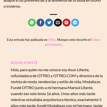
adapte a tus preferencias y al ambiente de tu boda en otoño
o invierno.
Esta entrada fue publicada en
Ottro
. Marque como favorito el
Enlace
permanente
.
ASUNLIFANTE
Hola, para quien no me conoce soy Asun Lifante,
cofundadora de OTTRO y OTTRO.COM y directora de la
revista de moda, tendencias y estilo de vida, Modalia.es.
Fundé OTTRO junto a mi hermana Marisol Lifante,
cuando tan solo tenía 16 años. Unos años más tarde
mientras estudiaba arquitectura técnica, exactamente 5
años más tarde, fundé Modalia.es con mi hermano Javier,