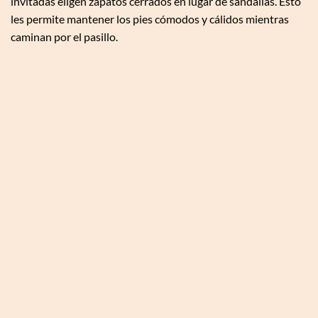
invitadas eligen zapatos cerrados en lugar de sandalias. Esto
les permite mantener los pies cómodos y cálidos mientras
caminan por el pasillo.