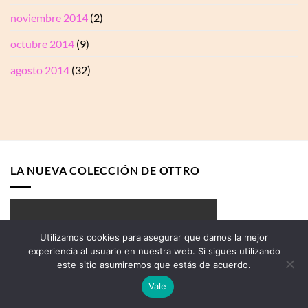
noviembre 2014
(2)
octubre 2014
(9)
agosto 2014
(32)
LA NUEVA COLECCIÓN DE OTTRO
Utilizamos cookies para asegurar que damos la mejor
experiencia al usuario en nuestra web. Si sigues utilizando
este sitio asumiremos que estás de acuerdo.
Vale