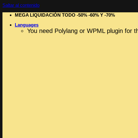
Saltar al contenido
MEGA LIQUIDACIÓN TODO -50% -60% Y -70%
Languages
You need Polylang or WPML plugin for t