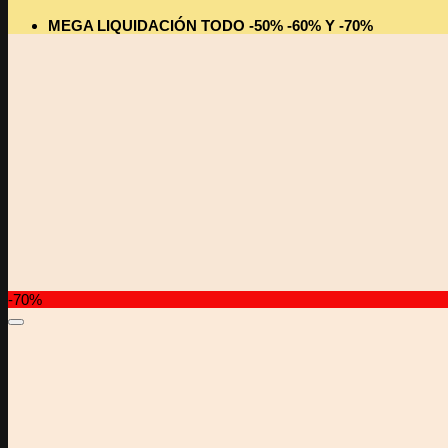
MEGA LIQUIDACIÓN TODO -50% -60% Y -70%
-70%