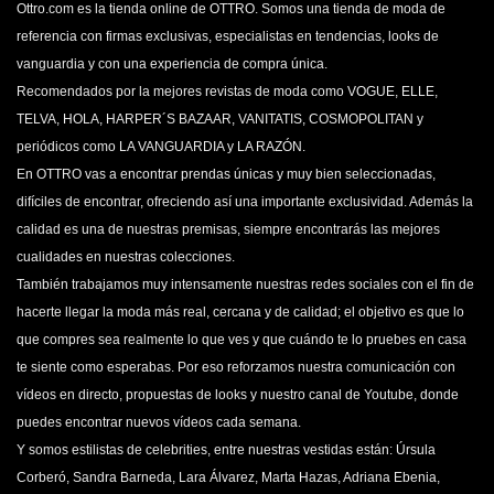
Ottro.com es la tienda online de OTTRO. Somos una tienda de moda de
referencia con firmas exclusivas, especialistas en tendencias, looks de
vanguardia y con una experiencia de compra única.
Recomendados por la mejores revistas de moda como VOGUE, ELLE,
TELVA, HOLA, HARPER´S BAZAAR, VANITATIS, COSMOPOLITAN y
periódicos como LA VANGUARDIA y LA RAZÓN.
En OTTRO vas a encontrar prendas únicas y muy bien seleccionadas,
difíciles de encontrar, ofreciendo así una importante exclusividad. Además la
calidad es una de nuestras premisas, siempre encontrarás las mejores
cualidades en nuestras colecciones.
También trabajamos muy intensamente nuestras redes sociales con el fin de
hacerte llegar la moda más real, cercana y de calidad; el objetivo es que lo
que compres sea realmente lo que ves y que cuándo te lo pruebes en casa
te siente como esperabas. Por eso reforzamos nuestra comunicación con
vídeos en directo, propuestas de looks y nuestro canal de Youtube, donde
puedes encontrar nuevos vídeos cada semana.
Y somos estilistas de celebrities, entre nuestras vestidas están: Úrsula
Corberó, Sandra Barneda, Lara Álvarez, Marta Hazas, Adriana Ebenia,