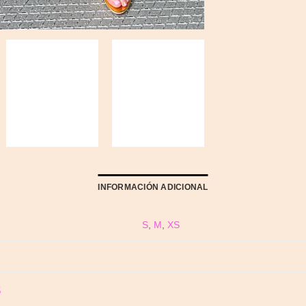
INFORMACIÓN ADICIONAL
S
,
M
,
XS
S