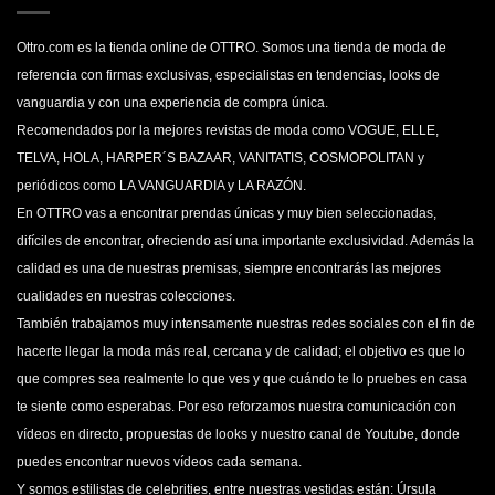
Ottro.com es la tienda online de OTTRO. Somos una tienda de moda de
referencia con firmas exclusivas, especialistas en tendencias, looks de
vanguardia y con una experiencia de compra única.
Recomendados por la mejores revistas de moda como VOGUE, ELLE,
TELVA, HOLA, HARPER´S BAZAAR, VANITATIS, COSMOPOLITAN y
periódicos como LA VANGUARDIA y LA RAZÓN.
En OTTRO vas a encontrar prendas únicas y muy bien seleccionadas,
difíciles de encontrar, ofreciendo así una importante exclusividad. Además la
calidad es una de nuestras premisas, siempre encontrarás las mejores
cualidades en nuestras colecciones.
También trabajamos muy intensamente nuestras redes sociales con el fin de
hacerte llegar la moda más real, cercana y de calidad; el objetivo es que lo
que compres sea realmente lo que ves y que cuándo te lo pruebes en casa
te siente como esperabas. Por eso reforzamos nuestra comunicación con
vídeos en directo, propuestas de looks y nuestro canal de Youtube, donde
puedes encontrar nuevos vídeos cada semana.
Y somos estilistas de celebrities, entre nuestras vestidas están: Úrsula