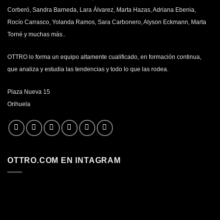
Corberó, Sandra Barneda, Lara Álvarez, Marta Hazas, Adriana Ebenia,
Rocío Carrasco, Yolanda Ramos, Sara Carbonero, Alyson Eckmann, Marta
Torné y muchas más..
OTTRO lo forma un equipo altamente cualificado, en formación continua,
que analiza y estudia las tendencias y todo lo que las rodea.
Plaza Nueva 15
Orihuela
OTTRO.COM EN INTAGRAM