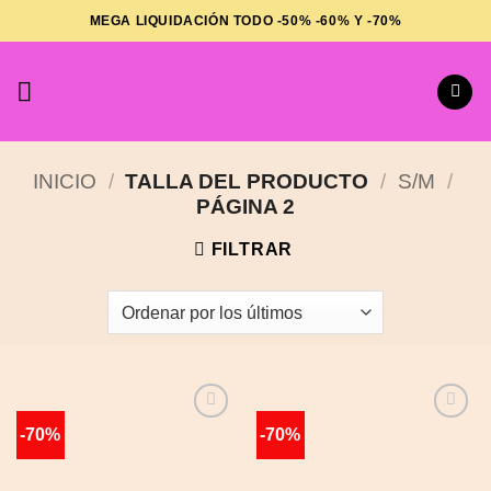
Saltar
MEGA LIQUIDACIÓN TODO -50% -60% Y -70%
al
contenido
INICIO
/
TALLA DEL PRODUCTO
/
S/M
/
PÁGINA 2
FILTRAR
-70%
-70%
Añadir
Añadir
a la
a la
lista de
lista de
deseos
deseos