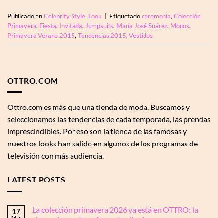
Publicado en
Celebrity Style
,
Look
|
Etiquetado
ceremonia
,
Colección
Primavera
,
Fiesta
,
Invitada
,
Jumpsuits
,
María José Suárez
,
Monos
,
Primavera Verano 2015
,
Tendencias 2015
,
Vestidos
OTTRO.COM
Ottro.com es más que una tienda de moda. Buscamos y
seleccionamos las tendencias de cada temporada, las prendas
imprescindibles. Por eso son la tienda de las famosas y
nuestros looks han salido en algunos de los programas de
televisión con más audiencia.
LATEST POSTS
La colección primavera 2026 ya está en OTTRO: la
17
Mar