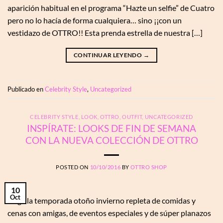
aparición habitual en el programa “Hazte un selfie” de Cuatro
pero no lo hacía de forma cualquiera… sino ¡¡con un
vestidazo de OTTRO!! Esta prenda estrella de nuestra […]
CONTINUAR LEYENDO
→
Publicado en
Celebrity Style
,
Uncategorized
CELEBRITY STYLE
,
LOOK
,
OTTRO
,
OUTFIT
,
UNCATEGORIZED
INSPÍRATE: LOOKS DE FIN DE SEMANA
CON LA NUEVA COLECCIÓN DE OTTRO
POSTED ON
10/10/2016
BY
OTTRO SHOP
10
Oct
Llega la temporada otoño invierno repleta de comidas y
cenas con amigas, de eventos especiales y de súper planazos