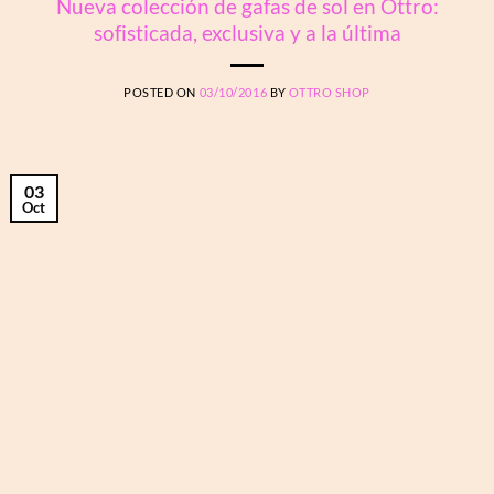
Nueva colección de gafas de sol en Ottro:
sofisticada, exclusiva y a la última
POSTED ON
03/10/2016
BY
OTTRO SHOP
03
Oct