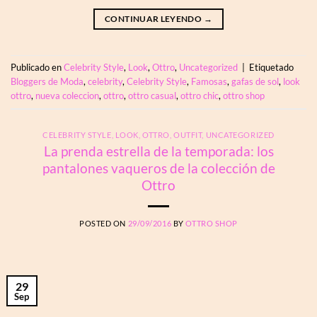
CONTINUAR LEYENDO
→
Publicado en
Celebrity Style
,
Look
,
Ottro
,
Uncategorized
|
Etiquetado
Bloggers de Moda
,
celebrity
,
Celebrity Style
,
Famosas
,
gafas de sol
,
look
ottro
,
nueva coleccion
,
ottro
,
ottro casual
,
ottro chic
,
ottro shop
CELEBRITY STYLE
,
LOOK
,
OTTRO
,
OUTFIT
,
UNCATEGORIZED
La prenda estrella de la temporada: los
pantalones vaqueros de la colección de
Ottro
POSTED ON
29/09/2016
BY
OTTRO SHOP
29
Sep