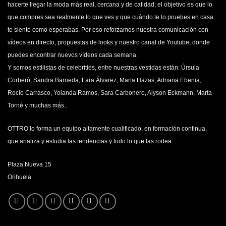
hacerte llegar la moda más real, cercana y de calidad; el objetivo es que lo
que compres sea realmente lo que ves y que cuándo te lo pruebes en casa
te siente como esperabas. Por eso reforzamos nuestra comunicación con
vídeos en directo, propuestas de looks y nuestro canal de Youtube, donde
puedes encontrar nuevos vídeos cada semana.
Y somos estilistas de celebrities, entre nuestras vestidas están: Úrsula
Corberó, Sandra Barneda, Lara Álvarez, Marta Hazas, Adriana Ebenia,
Rocío Carrasco, Yolanda Ramos, Sara Carbonero, Alyson Eckmann, Marta
Torné y muchas más..
OTTRO lo forma un equipo altamente cualificado, en formación continua,
que analiza y estudia las tendencias y todo lo que las rodea.
Plaza Nueva 15
Orihuela