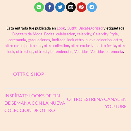
Esta entrada fue publicada en
Look
,
Outfit
,
Uncategorized
y etiquetada
Bloggers de Moda
,
Bodas
,
celebracion
,
celebrity
,
Celebrity Style
,
ceremonia
,
graduaciones
,
Invitada
,
look ottro
,
nueva coleccion
,
ottro
,
ottro casual
,
ottro chic
,
ottro collection
,
ottro exclusive
,
ottro fiesta
,
ottro
look
,
ottro shop
,
ottro style
,
tendencias
,
Vestidos
,
Vestidos ceremonia
.
OTTRO SHOP
INSPÍRATE: LOOKS DE FIN
OTTRO ESTRENA CANAL EN
DE SEMANA CON LA NUEVA
YOUTUBE
COLECCIÓN DE OTTRO