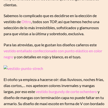
clientas.
Sabemos lo complicado que es decidirse en la elección de
vestido de
Ottro
, todos son TOP, así que hemos hecho una
selección de lo más irresistibles, sofisticados y glamurosos
para que vistas a la última y sobretodo, exclusiva.
Para las atrevidas, que le gustan los diseños cañeros este
vestido entallado confeccionado con punto elástico en color
negro
y con detalles en rojo y blanco, es el tuyo.
El otoño ya empieza a hacerse oír: días lluviosos, noches frías,
días cortos,… nos apetecen colores invernales y mangas
largas, por eso este
vestido burgundy de corte ochentero
y
diseño de mangas con terminación capa no puede faltar en tu
armario. Su diseño de maxi escote en forma de V con bordado