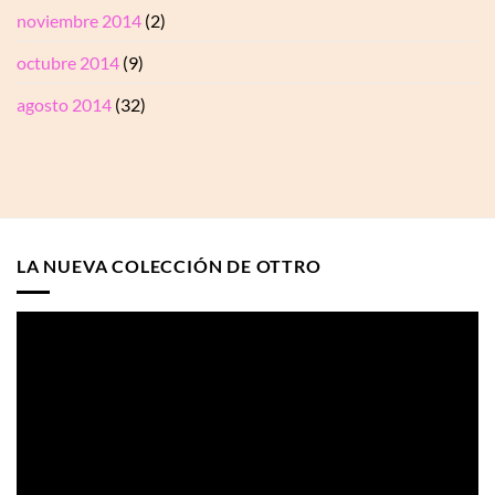
noviembre 2014
(2)
octubre 2014
(9)
agosto 2014
(32)
LA NUEVA COLECCIÓN DE OTTRO
Reproductor
de
vídeo