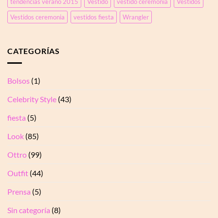
tendencias verano 2015
Vestido
vestido ceremonia
Vestidos
Vestidos ceremonia
vestidos fiesta
Wrangler
CATEGORÍAS
Bolsos
(1)
Celebrity Style
(43)
fiesta
(5)
Look
(85)
Ottro
(99)
Outfit
(44)
Prensa
(5)
Sin categoría
(8)