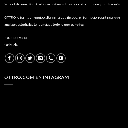
Yolanda Ramos, Sara Carbonero, Alyson Eckmann, Marta Torné y muchas más..
OTTRO lo forma un equipo altamente cualificado, en formación continua, que
analiza y estudia las tendencias y todo lo que las rodea.
Plaza Nueva 15
Orihuela
OTTRO.COM EN INTAGRAM