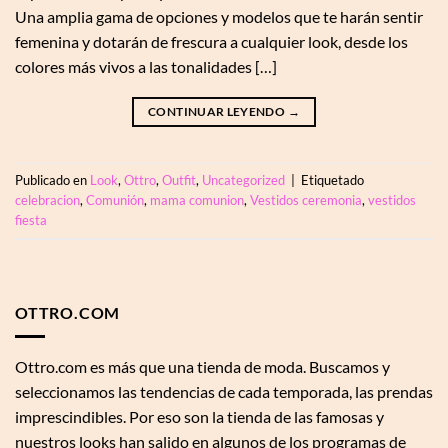
Una amplia gama de opciones y modelos que te harán sentir
femenina y dotarán de frescura a cualquier look, desde los
colores más vivos a las tonalidades […]
CONTINUAR LEYENDO
→
Publicado en
Look
,
Ottro
,
Outfit
,
Uncategorized
|
Etiquetado
celebracion
,
Comunión
,
mama comunion
,
Vestidos ceremonia
,
vestidos
fiesta
OTTRO.COM
Ottro.com es más que una tienda de moda. Buscamos y
seleccionamos las tendencias de cada temporada, las prendas
imprescindibles. Por eso son la tienda de las famosas y
nuestros looks han salido en algunos de los programas de