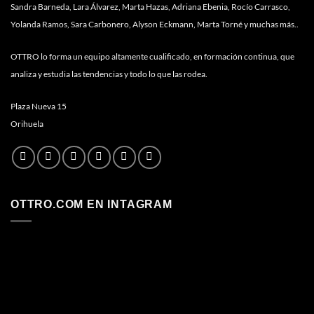
Sandra Barneda, Lara Álvarez, Marta Hazas, Adriana Ebenia, Rocío Carrasco,
Yolanda Ramos, Sara Carbonero, Alyson Eckmann, Marta Torné y muchas más..
OTTRO lo forma un equipo altamente cualificado, en formación continua, que
analiza y estudia las tendencias y todo lo que las rodea.
Plaza Nueva 15
Orihuela
OTTRO.COM EN INTAGRAM