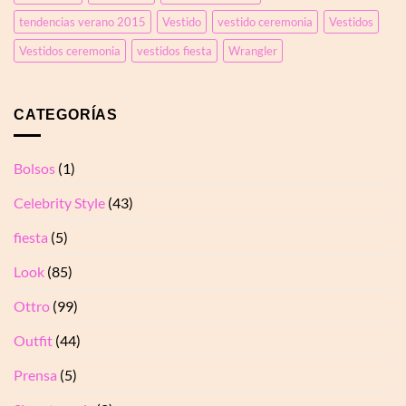
tendencias verano 2015
Vestido
vestido ceremonia
Vestidos
Vestidos ceremonia
vestidos fiesta
Wrangler
CATEGORÍAS
Bolsos
(1)
Celebrity Style
(43)
fiesta
(5)
Look
(85)
Ottro
(99)
Outfit
(44)
Prensa
(5)