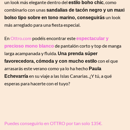
un look más elegante dentro del
, como
estilo boho chic
combinarlo con unas
sandalias de tacón negro y un maxi
un look
bolso tipo sobre en tono marino, conseguirás
más arreglado para una fiesta especial.
En
Ottro.com
podéis encontrar este
espectacular y
de pantalón corto y top de manga
precioso mono blanco
larga acampanada y fluida.
Una prenda súper
con el que
favorecedora, cómoda y con mucho estilo
arrasarás este verano como ya lo ha hecho
Paula
en su viaje a las Islas Canarias. ¿Y tú, a qué
Echevarría
esperas para hacerte con el tuyo?
Puedes conseguirlo en OTTRO por tan solo 135€.