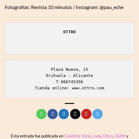
Fotografías: Revista 10 minutos / Instagram: @pau_eche
Plaza Nueva, 15

Orihuela - Alicante

T.966745356

Tienda online: www.ottro.com
Esta entrada fue publicada en
Celebrity Style
,
Look
,
Ottro
,
Outfit
y