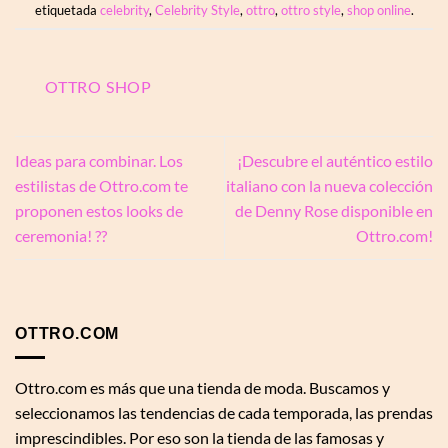
etiquetada
celebrity
,
Celebrity Style
,
ottro
,
ottro style
,
shop online
.
OTTRO SHOP
Ideas para combinar. Los
¡Descubre el auténtico estilo
estilistas de Ottro.com te
italiano con la nueva colección
proponen estos looks de
de Denny Rose disponible en
ceremonia! ??
Ottro.com!
OTTRO.COM
Ottro.com es más que una tienda de moda. Buscamos y
seleccionamos las tendencias de cada temporada, las prendas
imprescindibles. Por eso son la tienda de las famosas y