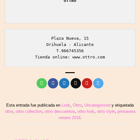
Plaza Nueva, 15

Orihuela - Alicante

T.966745356

Tienda online: www.ottro.com
Esta entrada fue publicada en
Look
,
Ottro
,
Uncategorized
y etiquetada
ottro
,
ottro collection
,
ottro descuentos
,
ottro look
,
ottro style
,
primavera
verano 2016
.