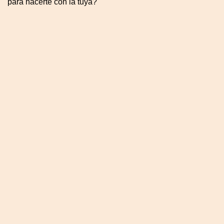
para hacerte con la tuya?