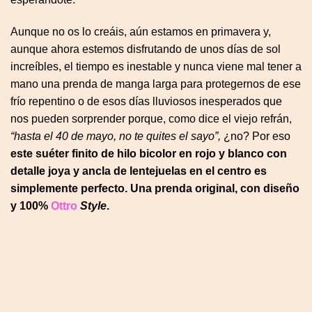
Aunque no os lo creáis, aún estamos en primavera y,
aunque ahora estemos disfrutando de unos días de sol
increíbles, el tiempo es inestable y nunca viene mal tener a
mano una prenda de manga larga para protegernos de ese
frío repentino o de esos días lluviosos inesperados que
nos pueden sorprender porque, como dice el viejo refrán,
“hasta el 40 de mayo, no te quites el sayo”,
¿no? Por eso
este suéter finito de hilo bicolor en rojo y blanco con
detalle joya y ancla de lentejuelas en el centro es
simplemente perfecto. Una prenda original, con diseño
y 100%
Ottro
Style
.