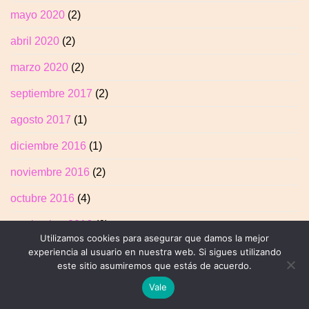
mayo 2020
(2)
abril 2020
(2)
marzo 2020
(2)
septiembre 2017
(2)
agosto 2017
(1)
diciembre 2016
(1)
noviembre 2016
(2)
octubre 2016
(4)
septiembre 2016
(6)
Utilizamos cookies para asegurar que damos la mejor
agosto 2016
(1)
experiencia al usuario en nuestra web. Si sigues utilizando
este sitio asumiremos que estás de acuerdo.
julio 2016
(1)
Vale
junio 2016
(8)