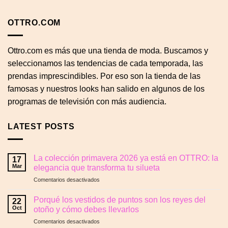
OTTRO.COM
Ottro.com es más que una tienda de moda. Buscamos y
seleccionamos las tendencias de cada temporada, las
prendas imprescindibles. Por eso son la tienda de las
famosas y nuestros looks han salido en algunos de los
programas de televisión con más audiencia.
LATEST POSTS
La colección primavera 2026 ya está en OTTRO: la
17
Mar
elegancia que transforma tu silueta
en
Comentarios desactivados
La
colección
Porqué los vestidos de puntos son los reyes del
22
primavera
Oct
otoño y cómo debes llevarlos
2026
en
Comentarios desactivados
ya